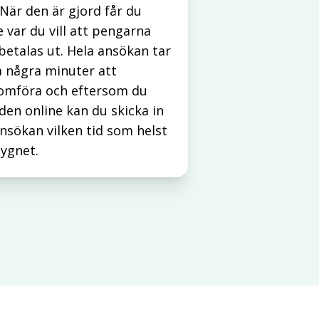
 När den är gjord får du
 var du vill att pengarna
betalas ut. Hela ansökan tar
 några minuter att
omföra och eftersom du
den online kan du skicka in
nsökan vilken tid som helst
ygnet.