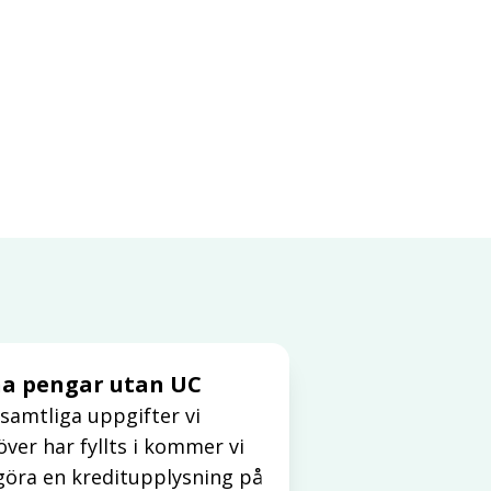
a pengar utan UC
samtliga uppgifter vi
ver har fyllts i kommer vi
göra en kreditupplysning på