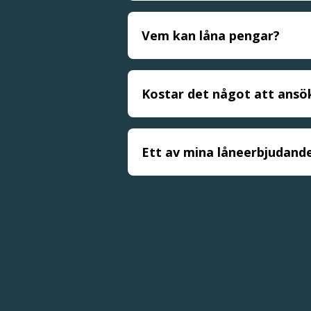
Vem kan låna pengar?
Kostar det något att ansö
Ett av mina låneerbjudand