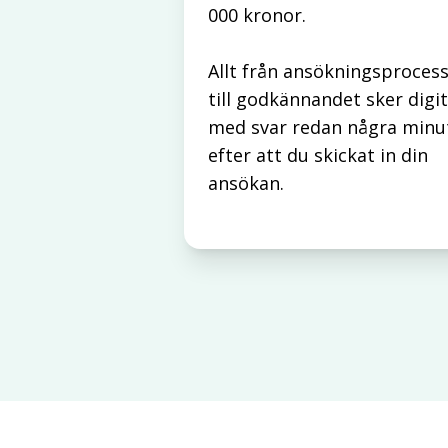
000 kronor.
Allt från ansökningsproces
till godkännandet sker digit
med svar redan några minu
efter att du skickat in din
ansökan.