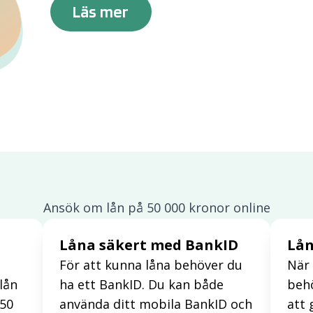
Läs mer
Ansök om lån på 50 000 kronor online
Låna säkert med BankID
Lån
För att kunna låna behöver du
När 
lån
ha ett BankID. Du kan både
behö
 50
använda ditt mobila BankID och
att 