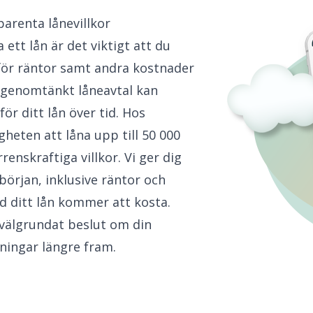
arenta lånevillkor
 ett lån är det viktigt att du
ör räntor samt andra kostnader
t genomtänkt låneavtal kan
ör ditt lån över tid. Hos
gheten att låna upp till 50 000
enskraftiga villkor. Vi ger dig
 början, inklusive räntor och
ad ditt lån kommer att kosta.
 välgrundat beslut om din
ningar längre fram.