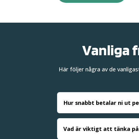
Vanliga f
Här följer några av de vanliga
Hur snabbt betalar ni ut p
Vad är viktigt att tänka p