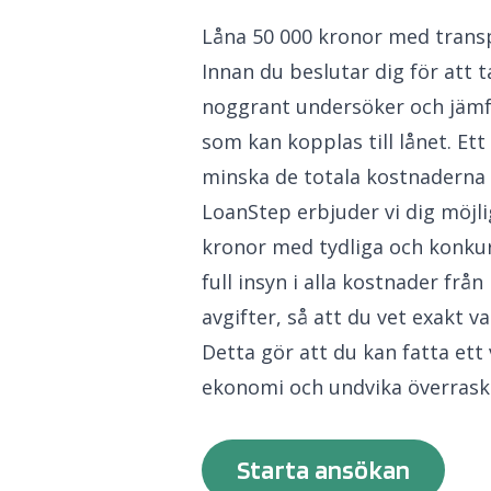
Låna 50 000 kronor med transp
Innan du beslutar dig för att ta
noggrant undersöker och jämf
som kan kopplas till lånet. Et
minska de totala kostnaderna f
LoanStep erbjuder vi dig möjli
kronor med tydliga och konkurr
full insyn i alla kostnader från
avgifter, så att du vet exakt v
Detta gör att du kan fatta ett
ekonomi och undvika överrask
Starta ansökan