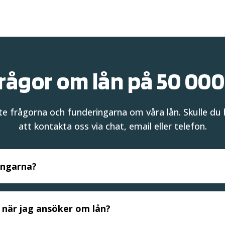
rågor om lån på 50 000
ste frågorna och funderingarna om våra lån. Skulle du
att kontakta oss via chat, email eller telefon.
engarna?
å när jag ansöker om lån?