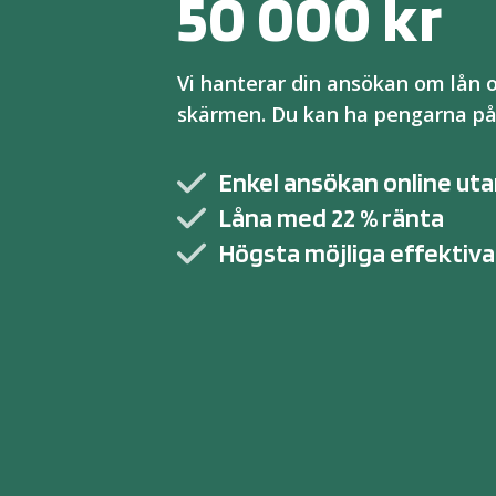
50 000 kr
Vi hanterar din ansökan om lån 
skärmen. Du kan ha pengarna p
Enkel ansökan online uta
Låna med 22 % ränta
Högsta möjliga effektiva