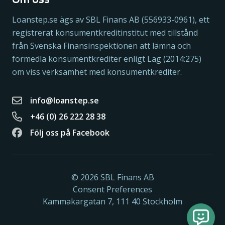
Loanstep.se ägs av SBL Finans AB (556933-0961), ett
registrerat konsumentkreditinstitut med tillstånd
från Svenska Finansinspektionen att lämna och
förmedla konsumentkrediter enligt Lag (2014:275)
om viss verksamhet med konsumentkrediter.
info@loanstep.se
+46 (0) 26 222 28 38
Följ oss på Facebook
© 2026 SBL Finans AB
Consent Preferences
Kammakargatan 7, 111 40 Stockholm