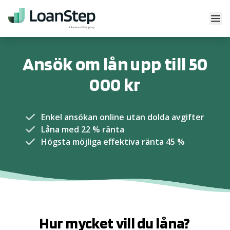
Skip to content
Till startsidan
Stä
Ansök om lån upp till 50
000 kr
Enkel ansökan online utan dolda avgifter
Låna med 22 % ränta
Högsta möjliga effektiva ränta 45 %
Hur mycket vill du låna?