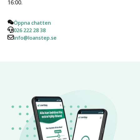
16:00.
Öppna chatten
026 222 28 38
info@loanstep.se