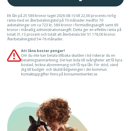
Ett lån på 25 589 kronor taget 2026-08-10 till 22,00 procents rörlig
ränta med en återbetalningstid på 70 månader medför 70
avbetalningar om ca 723 kr, 589 kronor i förmedlingsavgift samt 69
kronor i månatlig administrationsavgift. Detta ger en effektiv ränta på
totalt 31,13 procent och totalt att återbetala blir 51 178,00 kronor.
Återbetalningstid 54–76 månader.
Att låna kostar pengar!
Om du inte kan betala tillbaka skulden i tid riskerar du en
betalningsanmärkning. Det kan leda till svårigheter att få hyra
bostad, teckna abonnemang och få nya lån. För stöd, vänd
dig till budget- och skuldrådgivningen i din kommun.
Kontaktuppgifter finns på
konsumentverket.se
.