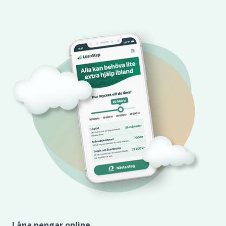
Låna pengar online