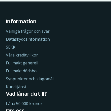
Information
Vanliga frågor och svar
Dataskyddsinformation
SEKKI
Våra kreditvillkor
Fullmakt generell
Fullmakt dödsbo
Synpunkter och klagomål
Kundtjänst
Vad lånar du till?
Låna 50 000 kronor
Om oss