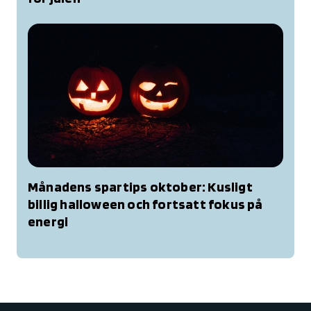
Månadens spartips oktober: Kusligt
billig halloween och fortsatt fokus på
energi