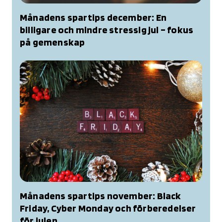
Månadens spartips december: En
billigare och mindre stressig jul – fokus
på gemenskap
Månadens spartips november: Black
Friday, Cyber Monday och förberedelser
för julen