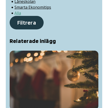
Låneskolan
Smarta Ekonomitips
Alla
Filtrera
Relaterade inlägg