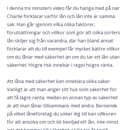
I denna tre minuters video får du hänga med på när
Charlie förklarar varför lån och lån inte är samma
sak. Han går igenom vilka olika faktorer,
förutsättningar och villkor som gör att olika sorters
lån skiljer sig från varandra, där han bland annat
förklarar att du till exempel får mycket bättre villkor
om du lånar med säkerhet än om du tar ett lån utan
säkerhet. Högre risk innebär i regel högre ränta.
Att låna med säkerhet kan innebära olika saker.
Vanligt är att man anger sitt hus som säkerhet för
att få lägre ränta, medan en annan typ av säkerhet
är att man lånar tillsammans med andra. Beroende
på vilket låneföretag du söker dig till kan villkoren
för att ansöka om och bli beviljad ett lån, inte minst
när det kommer till säkerhet, skilja sig åt rejält.