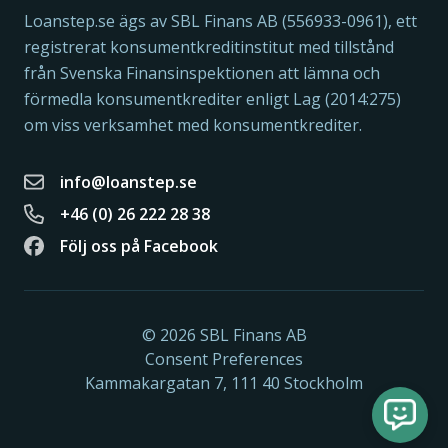
Loanstep.se ägs av SBL Finans AB (556933-0961), ett
registrerat konsumentkreditinstitut med tillstånd
från Svenska Finansinspektionen att lämna och
förmedla konsumentkrediter enligt Lag (2014:275)
om viss verksamhet med konsumentkrediter.
info@loanstep.se
+46 (0) 26 222 28 38
Följ oss på Facebook
© 2026 SBL Finans AB
Consent Preferences
Kammakargatan 7, 111 40 Stockholm