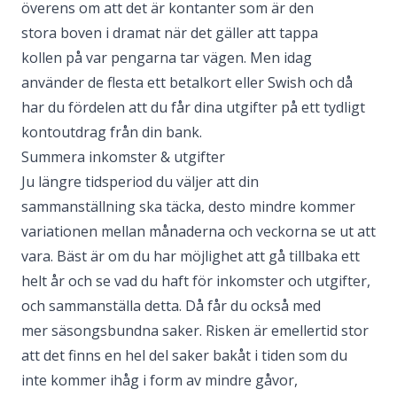
överens om att det är kontanter som är den
stora
boven i dramat
när det gäller att
tappa
kollen
på var pengarna tar vägen. Men idag
använder de flesta ett betalkort eller Swish och då
har du fördelen att du får dina
utgifter
på ett tydligt
kontoutdrag från din bank.
Summera inkomster & utgifter
Ju längre tidsperiod du väljer att din
sammanställning ska täcka, desto mindre kommer
variationen mellan månaderna och veckorna se ut att
vara. Bäst är om du har möjlighet att gå tillbaka ett
helt år och se vad du haft för
inkomster
och
utgifter
,
och sammanställa detta. Då får du också med
mer
säsongsbundna saker
. Risken är emellertid stor
att det finns en hel del saker bakåt i tiden som du
inte kommer ihåg i form av mindre gåvor,