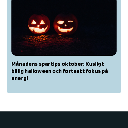
Månadens spartips oktober: Kusligt
billig halloween och fortsatt fokus på
energi