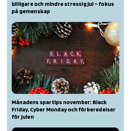
billigare och mindre stressig jul – fokus
på gemenskap
Månadens spartips november: Black
Friday, Cyber Monday och förberedelser
för julen