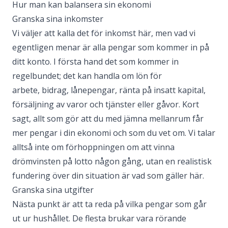
Hur man kan balansera sin ekonomi
Granska sina inkomster
Vi väljer att kalla det för inkomst här, men vad vi
egentligen menar är alla pengar som kommer in på
ditt konto. I första hand det som kommer in
regelbundet; det kan handla om
lön för
arbete
, bidrag, lånepengar, ränta på insatt kapital,
försäljning av varor och tjänster eller gåvor. Kort
sagt, allt som gör att du med jämna mellanrum får
mer pengar i
din ekonomi
och som du vet om. Vi talar
alltså inte om förhoppningen om att vinna
drömvinsten på lotto någon gång, utan en realistisk
fundering över din situation är vad som gäller här.
Granska sina utgifter
Nästa punkt är att ta reda på vilka pengar som går
ut ur hushållet. De flesta brukar vara rörande