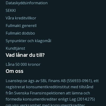
Dataskyddsinformation
SEKKI
Våra kreditvillkor
Fullmakt generell
Fullmakt dödsbo
Synpunkter och klagomål
Kundtjänst
Vad lånar du till?
Låna 50 000 kronor
Om oss
Loanstep.se ägs av SBL Finans AB (556933-0961), ett
registrerat konsumentkreditinstitut med tillstånd
från Svenska Finansinspektionen att lämna och
förmedla konsumentkrediter enligt Lag (2014:275)
om viss verksamhet med konsumentkrediter.