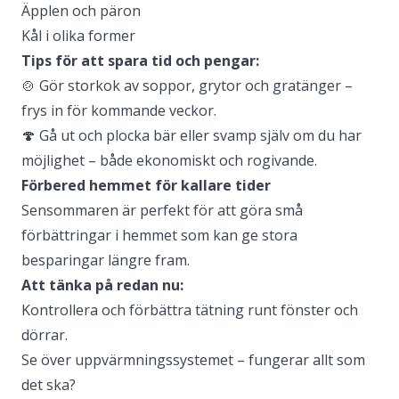
Äpplen och päron
Kål i olika former
Tips för att spara tid och pengar:
🍲 Gör storkok av soppor, grytor och gratänger –
frys in för kommande veckor.
🍄 Gå ut och plocka bär eller svamp själv om du har
möjlighet – både ekonomiskt och rogivande.
Förbered hemmet för kallare tider
Sensommaren är perfekt för att göra små
förbättringar i hemmet som kan ge stora
besparingar längre fram.
Att tänka på redan nu:
Kontrollera och förbättra tätning runt fönster och
dörrar.
Se över uppvärmningssystemet – fungerar allt som
det ska?