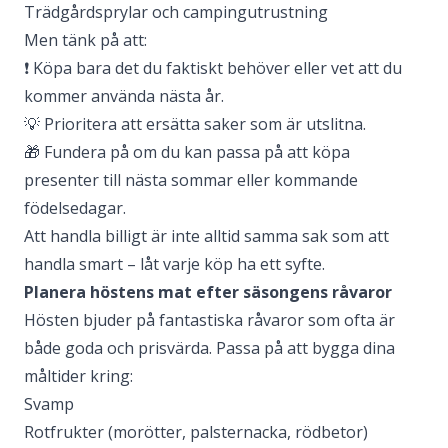
Trädgårdsprylar och campingutrustning
Men tänk på att:
❗ Köpa bara det du faktiskt behöver eller vet att du
kommer använda nästa år.
💡 Prioritera att ersätta saker som är utslitna.
🎁 Fundera på om du kan passa på att köpa
presenter till nästa sommar eller kommande
födelsedagar.
Att handla billigt är inte alltid samma sak som att
handla smart – låt varje köp ha ett syfte.
Planera höstens mat efter säsongens råvaror
Hösten bjuder på fantastiska råvaror som ofta är
både goda och prisvärda. Passa på att bygga dina
måltider kring:
Svamp
Rotfrukter (morötter, palsternacka, rödbetor)