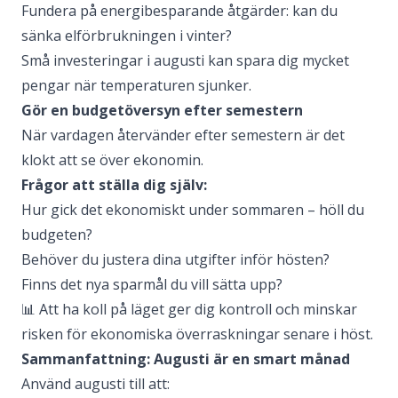
Fundera på energibesparande åtgärder: kan du
sänka elförbrukningen i vinter?
Små investeringar i augusti kan spara dig mycket
pengar när temperaturen sjunker.
Gör en budgetöversyn efter semestern
När vardagen återvänder efter semestern är det
klokt att se över ekonomin.
Frågor att ställa dig själv:
Hur gick det ekonomiskt under sommaren – höll du
budgeten?
Behöver du justera dina utgifter inför hösten?
Finns det nya sparmål du vill sätta upp?
📊 Att ha koll på läget ger dig kontroll och minskar
risken för ekonomiska överraskningar senare i höst.
Sammanfattning: Augusti är en smart månad
Använd augusti till att: